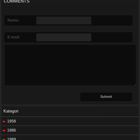
COMMENTS
Name:
E-mail:
Kategori
1958
1986
1989