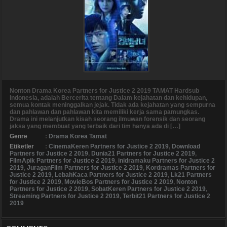
Nonton Drama Korea Partners for Justice 2 2019 TAMAT Hardsub
Indonesia, adalah Bercerita tentang Dalam kejahatan dan kehidupan,
semua kontak meninggalkan jejak. Tidak ada kejahatan yang sempurna
dan pahlawan dan pahlawan kita memiliki kerja sama pamungkas.
Drama ini melanjutkan kisah seorang ilmuwan forensik dan seorang
jaksa yang membuat yang terbaik dari tim hanya ada di […]
Genre
:
Drama Korea Tamat
Etiketler
:
CinemaKeren Partners for Justice 2 2019
,
Download
Partners for Justice 2 2019
,
Dunia21 Partners for Justice 2 2019
,
FilmApik Partners for Justice 2 2019
,
inidramaku Partners for Justice 2
2019
,
JuraganFilm Partners for Justice 2 2019
,
Kordramas Partners for
Justice 2 2019
,
LebahKaca Partners for Justice 2 2019
,
Lk21 Partners
for Justice 2 2019
,
MovieBos Partners for Justice 2 2019
,
Nonton
Partners for Justice 2 2019
,
SobatKeren Partners for Justice 2 2019
,
Streaming Partners for Justice 2 2019
,
Terbit21 Partners for Justice 2
2019