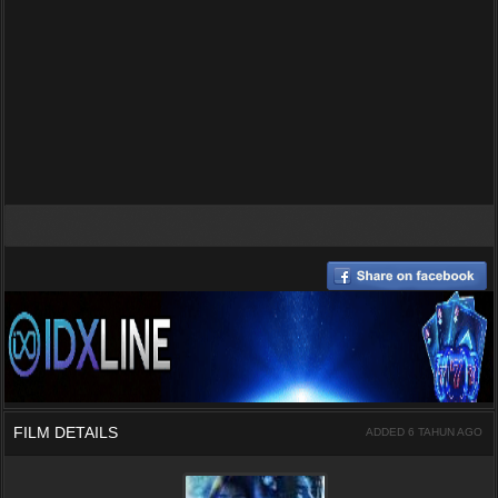
FILM DETAILS
ADDED 6 TAHUN AGO