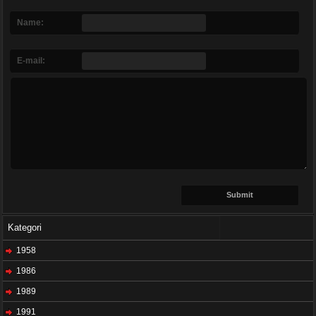
Name:
E-mail:
Kategori
1958
1986
1989
1991