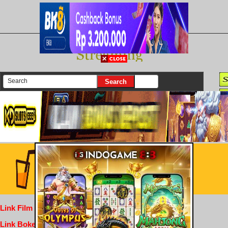
There are currently 25645 movies on our website
Login
Link Film Dewasa
Link Bokep Indofilm