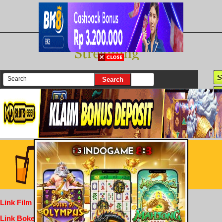
There are currently 25658 movies on our website
Login
Link Film Dewasa
Link Bokep Indofilm