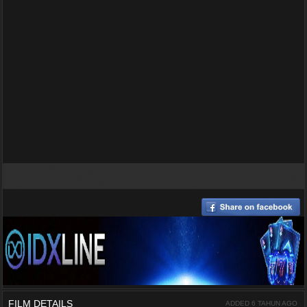
FILM DETAILS
ADDED 6 TAHUN AGO