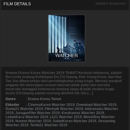
FILM DETAILS
ADDED 6 TAHUN AGO
Nonton Drama Korea Watcher 2019 TAMAT Hardsub Indonesia, adalah
Bercerita tentang Kehidupan Do Chi Gwang, Kim Young Koon, dan Han
Tae Joo dihancurkan oleh perselingkuhan yang tragis. Mereka menjadi
anggota tim investigasi urusan internal untuk polisi dan mereka
mencoba menggali kebenaran tentang siapa di balik insiden tragis
itu.Do Chi Gwang adalah seorang detektif elit. Dia […]
Genre
:
Drama Korea Tamat
Etiketler
:
CinemaKeren Watcher 2019
,
Download Watcher 2019
,
Dunia21 Watcher 2019
,
FilmApik Watcher 2019
,
inidramaku Watcher
2019
,
JuraganFilm Watcher 2019
,
Kordramas Watcher 2019
,
LebahKaca Watcher 2019
,
Lk21 Watcher 2019
,
MovieBos Watcher
2019
,
Nonton Watcher 2019
,
SobatKeren Watcher 2019
,
Streaming
Watcher 2019
,
Terbit21 Watcher 2019