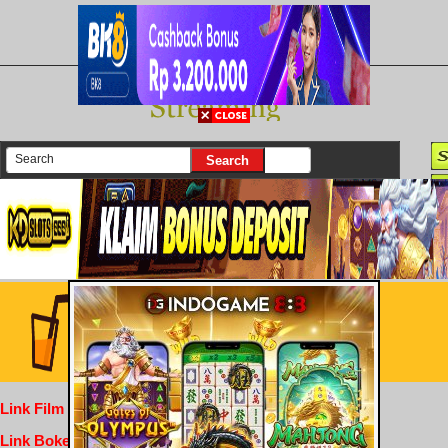
There are currently 25630 movies on our website
Login
Link Film Dewasa
Link Bokep Indofilm