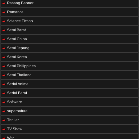
Pasang Banner
Romance
Science Fiction
Semi Barat
Semi China
Semi Jepang
Semi Korea
Semi Philippines
Semi Thailand
Serial Anime
Serial Barat
Software
supernatural
Thriller
TV Show
War