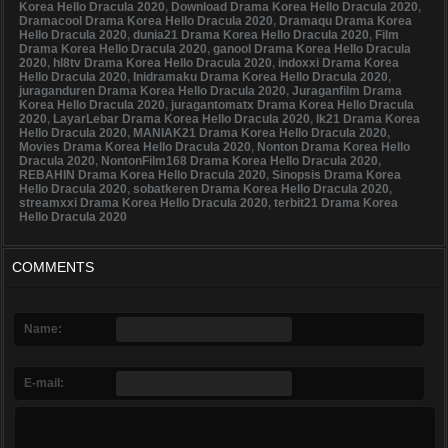
Korea Hello Dracula 2020
,
Download Drama Korea Hello Dracula 2020
,
Dramacool Drama Korea Hello Dracula 2020
,
Dramaqu Drama Korea
Hello Dracula 2020
,
dunia21 Drama Korea Hello Dracula 2020
,
Film
Drama Korea Hello Dracula 2020
,
ganool Drama Korea Hello Dracula
2020
,
hl8tv Drama Korea Hello Dracula 2020
,
indoxxi Drama Korea
Hello Dracula 2020
,
Inidramaku Drama Korea Hello Dracula 2020
,
juraganduren Drama Korea Hello Dracula 2020
,
Juraganfilm Drama
Korea Hello Dracula 2020
,
juragantomatx Drama Korea Hello Dracula
2020
,
LayarLebar Drama Korea Hello Dracula 2020
,
lk21 Drama Korea
Hello Dracula 2020
,
MANIAK21 Drama Korea Hello Dracula 2020
,
Movies Drama Korea Hello Dracula 2020
,
Nonton Drama Korea Hello
Dracula 2020
,
NontonFilm168 Drama Korea Hello Dracula 2020
,
REBAHIN Drama Korea Hello Dracula 2020
,
Sinopsis Drama Korea
Hello Dracula 2020
,
sobatkeren Drama Korea Hello Dracula 2020
,
streamxxi Drama Korea Hello Dracula 2020
,
terbit21 Drama Korea
Hello Dracula 2020
COMMENTS
Name:
E-mail: