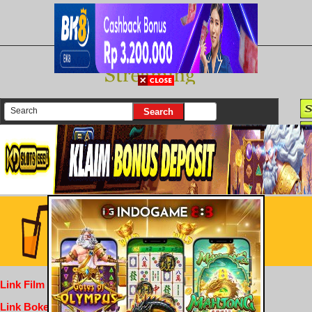
There are currently 25630 movies on our website
Login
Link Film Dewasa
Link Bokep Indofilm