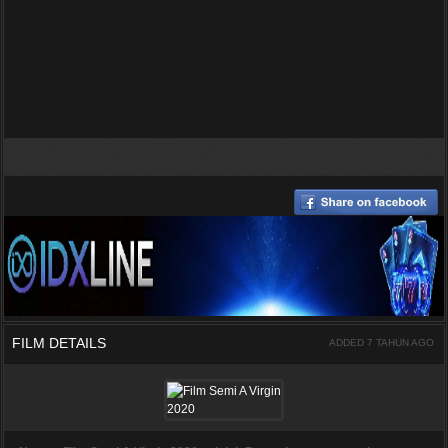
FILM DETAILS
ADDED 7 TAHUN AGO