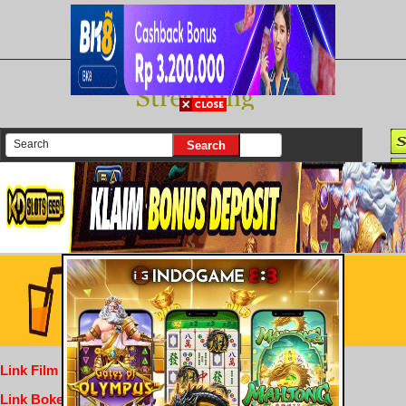
There are currently 25630 movies on our website
Login
Link Film Dewasa
Link Bokep Indofilm