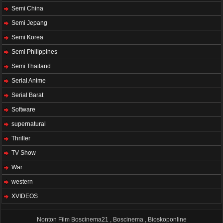
Semi China
Semi Jepang
Semi Korea
Semi Philippines
Semi Thailand
Serial Anime
Serial Barat
Software
supernatural
Thriller
TV Show
War
western
XVIDEOS
Nonton Film Boscinema21 , Boscinema , Bioskoponline