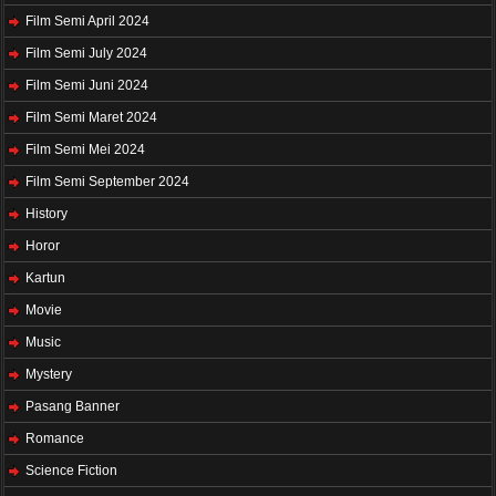
Film Semi April 2024
Film Semi July 2024
Film Semi Juni 2024
Film Semi Maret 2024
Film Semi Mei 2024
Film Semi September 2024
History
Horor
Kartun
Movie
Music
Mystery
Pasang Banner
Romance
Science Fiction