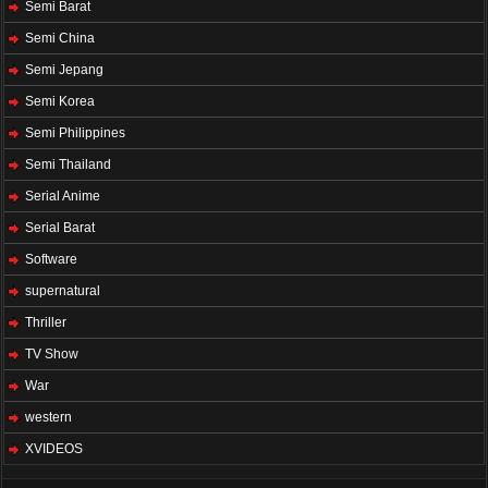
Semi Barat
Semi China
Semi Jepang
Semi Korea
Semi Philippines
Semi Thailand
Serial Anime
Serial Barat
Software
supernatural
Thriller
TV Show
War
western
XVIDEOS