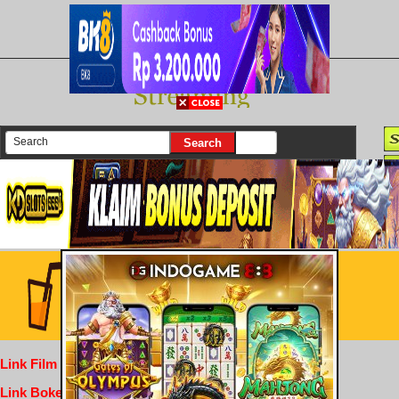
There are currently 25662 movies on our website
Login
Link Film Dewasa
Link Bokep Indofilm