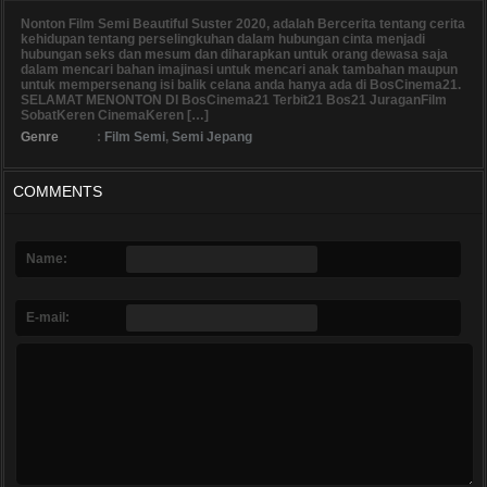
Nonton Film Semi Beautiful Suster 2020, adalah Bercerita tentang cerita
kehidupan tentang perselingkuhan dalam hubungan cinta menjadi
hubungan seks dan mesum dan diharapkan untuk orang dewasa saja
dalam mencari bahan imajinasi untuk mencari anak tambahan maupun
untuk mempersenang isi balik celana anda hanya ada di BosCinema21.
SELAMAT MENONTON DI BosCinema21 Terbit21 Bos21 JuraganFilm
SobatKeren CinemaKeren […]
Genre
:
Film Semi
,
Semi Jepang
COMMENTS
Name:
E-mail: