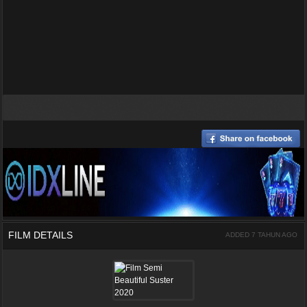
FILM DETAILS
ADDED 7 TAHUN AGO