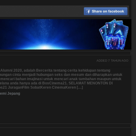
ADDED 7 TAHUN AGO
Alumni 2020, adalah Bercerita tentang cerita kehidupan tentang
bungan cinta menjadi hubungan seks dan mesum dan diharapkan untuk
 mencari bahan imajinasi untuk mencari anak tambahan maupun untuk
 celana anda hanya ada di BosCinema21. SELAMAT MENONTON DI
os21 JuraganFilm SobatKeren CinemaKeren […]
emi Jepang