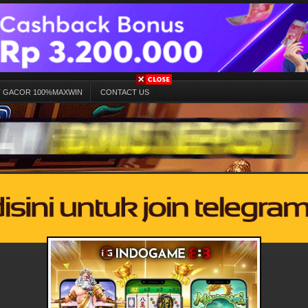
T GACOR 100%MAXWIN
CONTACT US