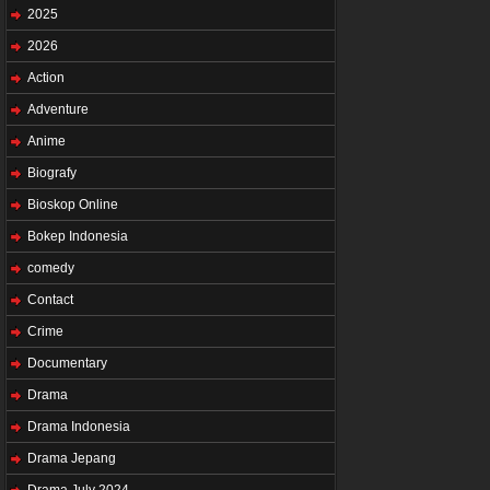
2025
2026
Action
Adventure
Anime
Biografy
Bioskop Online
Bokep Indonesia
comedy
Contact
Crime
Documentary
Drama
Drama Indonesia
Drama Jepang
Drama July 2024