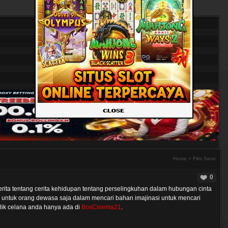
Home
>
Film Semi
0
rita tentang cerita kehidupan tentang perselingkuhan dalam hubungan cinta
ntuk orang dewasa saja dalam mencari bahan imajinasi untuk mencari
ik celana anda hanya ada di
BosCinema21
.