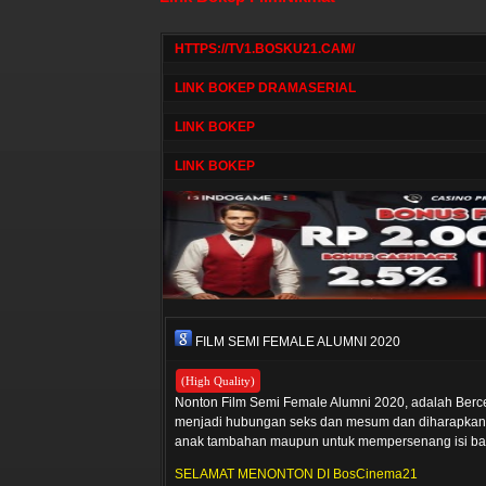
HTTPS://TV1.BOSKU21.CAM/
LINK BOKEP DRAMASERIAL
LINK BOKEP
LINK BOKEP
FILM SEMI FEMALE ALUMNI 2020
(High Quality)
Nonton Film Semi Female Alumni 2020, adalah Berce
menjadi hubungan seks dan mesum dan diharapkan u
anak tambahan maupun untuk mempersenang isi bal
SELAMAT MENONTON DI BosCinema21