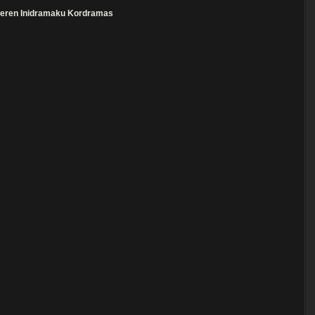
eren
Inidramaku
Kordramas