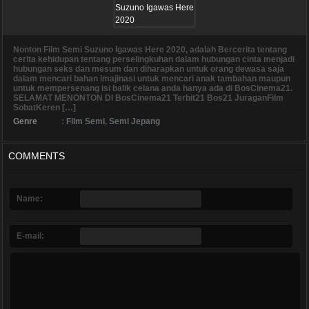
Nonton Film Semi Suzuno Igawas Here 2020, adalah Bercerita tentang
cerita kehidupan tentang perselingkuhan dalam hubungan cinta menjadi
hubungan seks dan mesum dan diharapkan untuk orang dewasa saja
dalam mencari bahan imajinasi untuk mencari anak tambahan maupun
untuk mempersenang isi balik celana anda hanya ada di BosCinema21.
SELAMAT MENONTON DI BosCinema21 Terbit21 Bos21 JuraganFilm
SobatKeren […]
Genre
:
Film Semi
,
Semi Jepang
COMMENTS
Name:
E-mail: