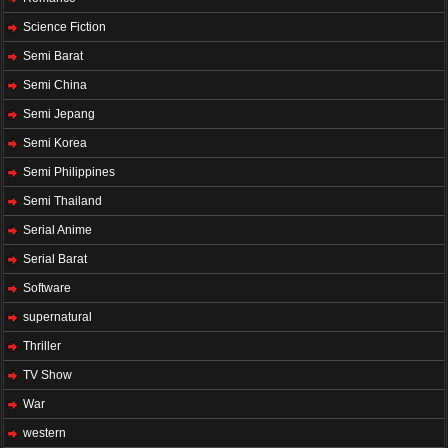
Science Fiction
Semi Barat
Semi China
Semi Jepang
Semi Korea
Semi Philippines
Semi Thailand
Serial Anime
Serial Barat
Software
supernatural
Thriller
TV Show
War
western