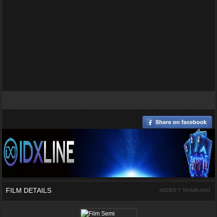
FILM DETAILS
ADDED 7 TAHUN AGO