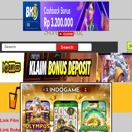
There are currently 25630 movies on our website
Login
Link Film Dewasa
Link Bokep Indofilm