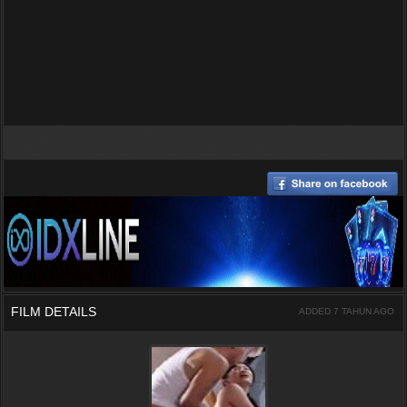
FILM DETAILS
ADDED 7 TAHUN AGO