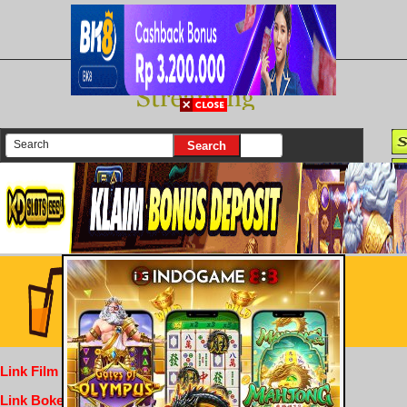
There are currently 25616 movies on our website
Login
Link Film Dewasa
Link Bokep Indofilm