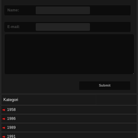
Name:
E-mail:
Kategori
1958
1986
1989
1991