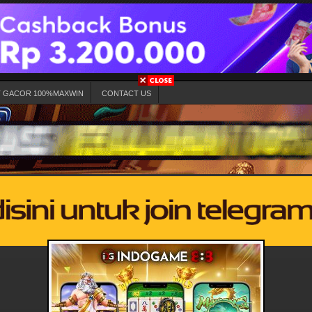
T GACOR 100%MAXWIN
CONTACT US