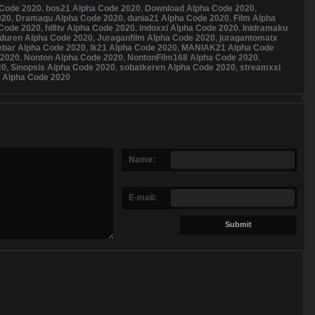
 Code 2020
,
bos21 Alpha Code 2020
,
Download Alpha Code 2020
,
020
,
Dramaqu Alpha Code 2020
,
dunia21 Alpha Code 2020
,
Film Alpha
 Code 2020
,
hl8tv Alpha Code 2020
,
indoxxi Alpha Code 2020
,
Inidramaku
duren Alpha Code 2020
,
Juraganfilm Alpha Code 2020
,
juragantomatx
ebar Alpha Code 2020
,
lk21 Alpha Code 2020
,
MANIAK21 Alpha Code
 2020
,
Nonton Alpha Code 2020
,
NontonFilm168 Alpha Code 2020
,
20
,
Sinopsis Alpha Code 2020
,
sobatkeren Alpha Code 2020
,
streamxxi
1 Alpha Code 2020
Name:
E-mail: