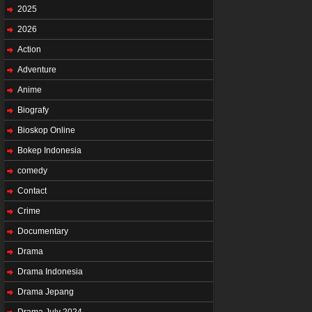
2025
2026
Action
Adventure
Anime
Biografy
Bioskop Online
Bokep Indonesia
comedy
Contact
Crime
Documentary
Drama
Drama Indonesia
Drama Jepang
Drama July 2024