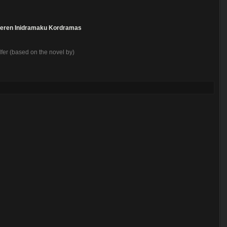
eren
Inidramaku
Kordramas
fer (based on the novel by)