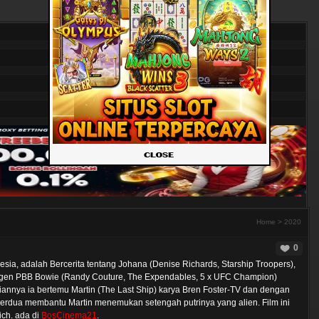
Home
>
2020
0
ia, adalah Bercerita tentang Johana (Denise Richards, Starship Troopers),
 Agen PBB Bowie (Randy Couture, The Expendables, 5 x UFC Champion)
annya ia bertemu Martin (The Last Ship) karya Bren Foster-TV dan dengan
erdua membantu Martin menemukan setengah putrinya yang alien. Film ini
ich. ada di
BosCinema21
.