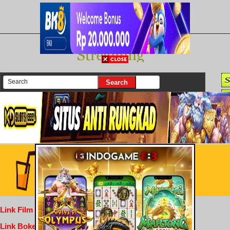
There are currently 25614 movies on our website
Login
Link Film Dewasa
Link Bokep Indofilm