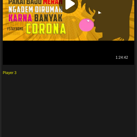
Player 3