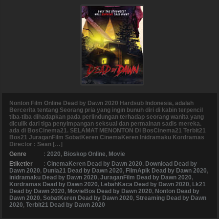
Nonton Film Online Dead by Dawn 2020 Hardsub Indonesia, adalah
Bercerita tentang Seorang pria yang ingin bunuh diri di kabin terpencil
tiba-tiba dihadapkan pada perlindungan terhadap seorang wanita yang
diculik dari tiga penyimpangan seksual dan permainan sadis mereka.
ada di BosCinema21. SELAMAT MENONTON DI BosCinema21 Terbit21
Bos21 JuraganFilm SobatKeren CinemaKeren Inidramaku Kordramas
Director : Sean […]
Genre
:
2020
,
Bioskop Online
,
Movie
Etiketler
:
CinemaKeren Dead by Dawn 2020
,
Download Dead by
Dawn 2020
,
Dunia21 Dead by Dawn 2020
,
FilmApik Dead by Dawn 2020
,
inidramaku Dead by Dawn 2020
,
JuraganFilm Dead by Dawn 2020
,
Kordramas Dead by Dawn 2020
,
LebahKaca Dead by Dawn 2020
,
Lk21
Dead by Dawn 2020
,
MovieBos Dead by Dawn 2020
,
Nonton Dead by
Dawn 2020
,
SobatKeren Dead by Dawn 2020
,
Streaming Dead by Dawn
2020
,
Terbit21 Dead by Dawn 2020