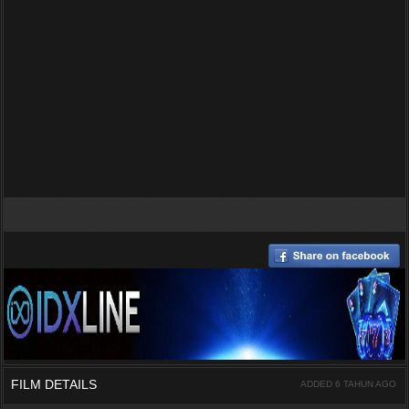
FILM DETAILS
ADDED 6 TAHUN AGO