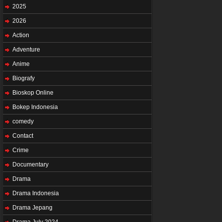
2025
2026
Action
Adventure
Anime
Biografy
Bioskop Online
Bokep Indonesia
comedy
Contact
Crime
Documentary
Drama
Drama Indonesia
Drama Jepang
Drama July 2024