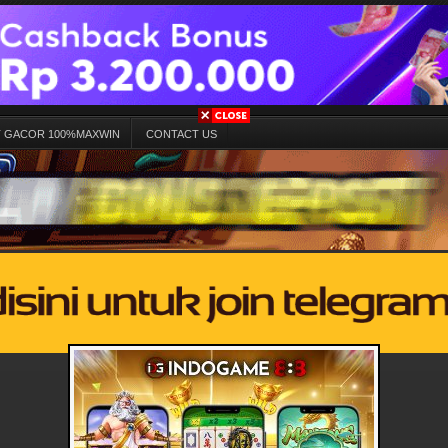
T GACOR 100%MAXWIN
CONTACT US