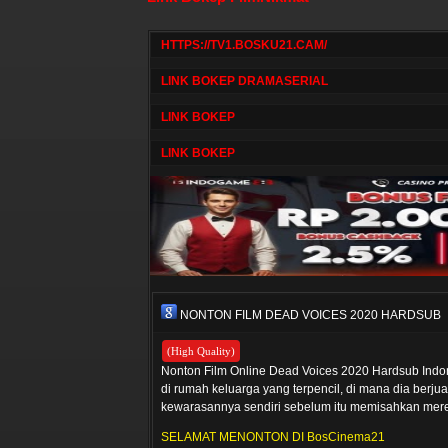
HTTPS://TV1.BOSKU21.CAM/
LINK BOKEP DRAMASERIAL
LINK BOKEP
LINK BOKEP
NONTON FILM DEAD VOICES 2020 HARDSUB
(High Quality)
Nonton Film Online Dead Voices 2020 Hardsub Indon
di rumah keluarga yang terpencil, di mana dia ber
kewarasannya sendiri sebelum itu memisahkan mere
SELAMAT MENONTON DI BosCinema21