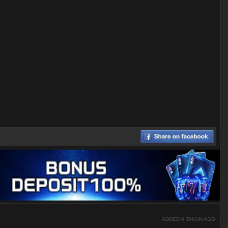
ADDED 6 TAHUN AGO