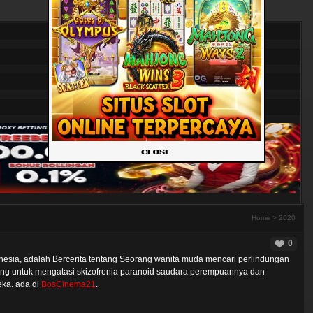
Home
>
2020
0
esia, adalah Bercerita tentang Seorang wanita muda mencari perlindungan
juang untuk mengatasi skizofrenia paranoid saudara perempuannya dan
ka. ada di
BosCinema21
.