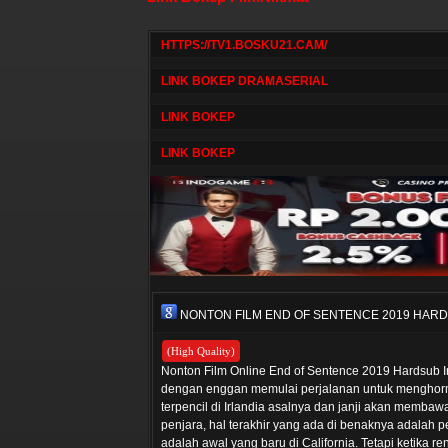
HTTPS://TV1.BOSKU21.CAM/
LINK BOKEP DRAMASERIAL
LINK BOKEP
LINK BOKEP
NONTON FILM END OF SENTENCE 2019 HAR
(High Quality)
Nonton Film Online End of Sentence 2019 Hardsub In
dengan enggan memulai perjalanan untuk menghorma
terpencil di Irlandia asalnya dan janji akan membawa
penjara, hal terakhir yang ada di benaknya adalah 
adalah awal yang baru di California. Tetapi ketika