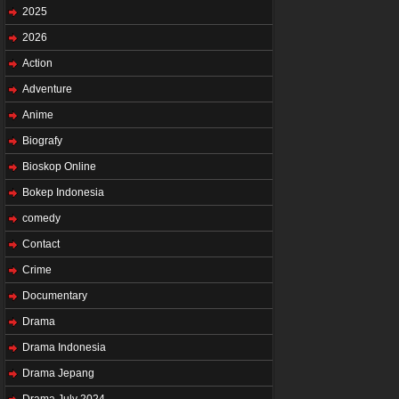
2025
2026
Action
Adventure
Anime
Biografy
Bioskop Online
Bokep Indonesia
comedy
Contact
Crime
Documentary
Drama
Drama Indonesia
Drama Jepang
Drama July 2024