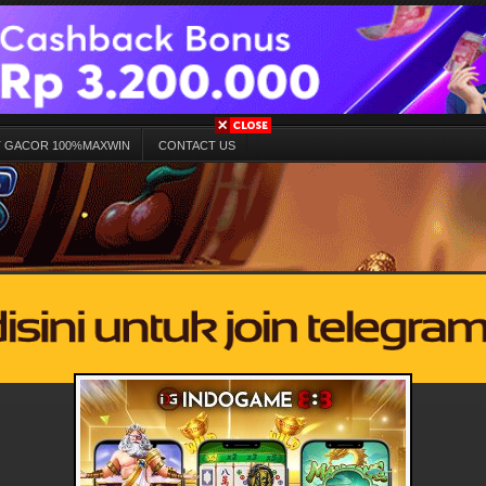
T GACOR 100%MAXWIN
CONTACT US