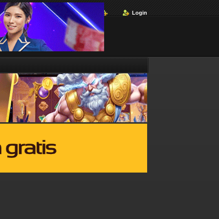
Login