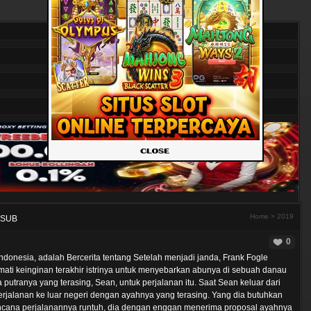
Home
>
2019
DSUB
0
donesia, adalah Bercerita tentang Setelah menjadi janda, Frank Fogle
ti keinginan terakhir istrinya untuk menyebarkan abunya di sebuah danau
 putranya yang terasing, Sean, untuk perjalanan itu. Saat Sean keluar dari
perjalanan ke luar negeri dengan ayahnya yang terasing. Yang dia butuhkan
 rencana perjalanannya runtuh, dia dengan enggan menerima proposal ayahnya