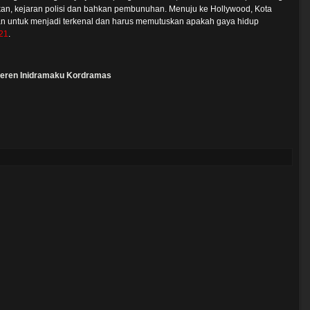
, kejaran polisi dan bahkan pembunuhan. Menuju ke Hollywood, Kota
an untuk menjadi terkenal dan harus memutuskan apakah gaya hidup
21
.
eren
Inidramaku
Kordramas