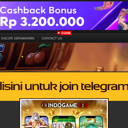
T GACOR 100%MAXWIN
CONTACT US