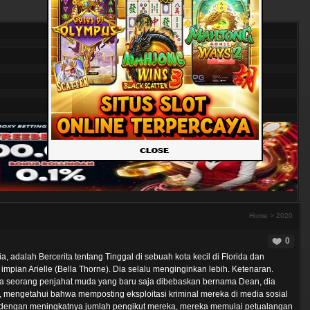
Home
>
2020
0
 adalah Bercerita tentang Tinggal di sebuah kota kecil di Florida dan
mpian Arielle (Bella Thorne). Dia selalu menginginkan lebih. Ketenaran.
da seorang penjahat muda yang baru saja dibebaskan bernama Dean, dia
 mengetahui bahwa memposting eksploitasi kriminal mereka di media sosial
si dengan meningkatnya jumlah pengikut mereka, mereka memulai petualangan