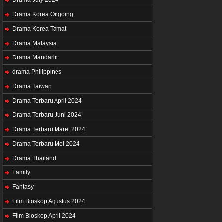
Drama Korea Ongoing
Drama Korea Tamat
Drama Malaysia
Drama Mandarin
drama Philippines
Drama Taiwan
Drama Terbaru April 2024
Drama Terbaru Juni 2024
Drama Terbaru Maret 2024
Drama Terbaru Mei 2024
Drama Thailand
Family
Fantasy
Film Bioskop Agustus 2024
Film Bioskop April 2024