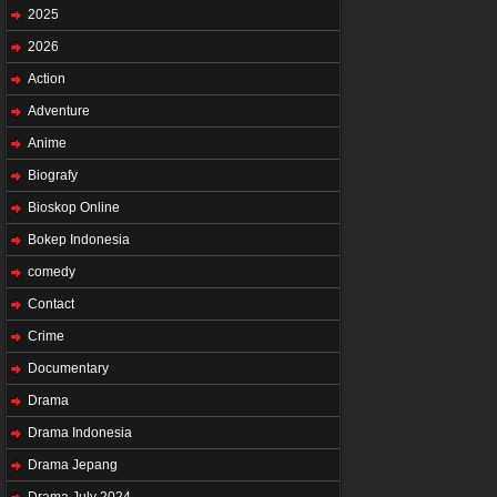
2025
2026
Action
Adventure
Anime
Biografy
Bioskop Online
Bokep Indonesia
comedy
Contact
Crime
Documentary
Drama
Drama Indonesia
Drama Jepang
Drama July 2024