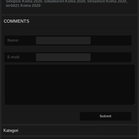
Sinopsis Koma 2020
,
sobatkeren Koma 2020
,
streamxxi Koma 2020
,
terbit21 Koma 2020
COMMENTS
Name:
E-mail:
Kategori