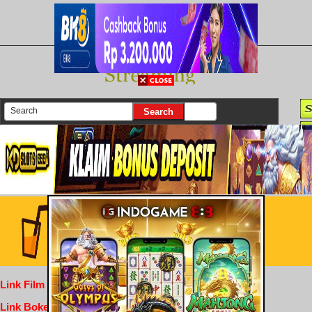
There are currently 25662 movies on our website
Login
Link Film Dewasa
Link Bokep Indofilm