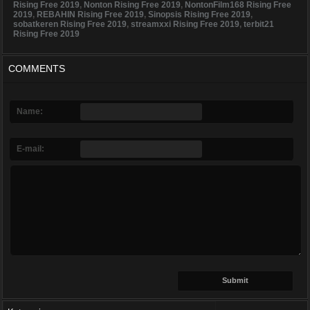
Rising Free 2019
,
Nonton Rising Free 2019
,
NontonFilm168 Rising Free
2019
,
REBAHIN Rising Free 2019
,
Sinopsis Rising Free 2019
,
sobatkeren Rising Free 2019
,
streamxxi Rising Free 2019
,
terbit21
Rising Free 2019
COMMENTS
Name:
E-mail: