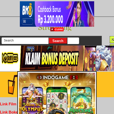
There are currently 25630 movies on our website
Login
Link Film Dewasa
Link Bokep Indofilm