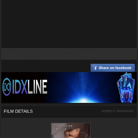
FILM DETAILS
ADDED 6 TAHUN AGO