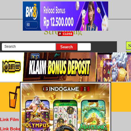
There are currently 25634 movies on our website
Login
Link Film Dewasa
Link Bokep Indofilm