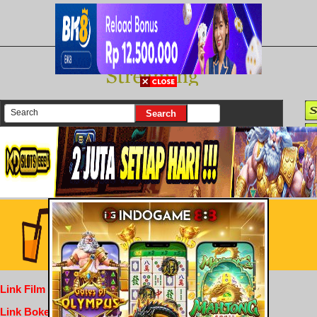
There are currently 25639 movies on our website
Login
Link Film Dewasa
Link Bokep Indofilm