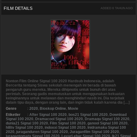
FILM DETAILS
ADDED 6 TAHUN AGO
Nonton Film Online Signal 100 2020 Hardsub Indonesia, adalah
Bercerita tentang Siswa sekolah menengah ini berada di bawah
pengaruh guru mereka. Mereka dihipnotis untuk bunuh diri atas
perintah. Seorang gadis memutuskan untuk menggunakan kekuatan
keinginannya untuk melawan dan menghindari nasib ini. Dia terjebak
dalam tipu daya, dengan orang lain, dan ingin tidak kalah karena dia […]
Genre
:
2020
,
Bioskop Online
,
Movie
Etiketler
:
After Signal 100 2020
,
bos21 Signal 100 2020
,
Download
Signal 100 2020
,
Dramacool Signal 100 2020
,
Dramaqu Signal 100 2020
,
dunia21 Signal 100 2020
,
Film Signal 100 2020
,
ganool Signal 100 2020
,
hl8tv Signal 100 2020
,
indoxxi Signal 100 2020
,
Inidramaku Signal 100
2020
,
juraganduren Signal 100 2020
,
Juraganfilm Signal 100 2020
,
juragantomatx Signal 100 2020
,
LayarLebar Signal 100 2020
,
lk21 Signal