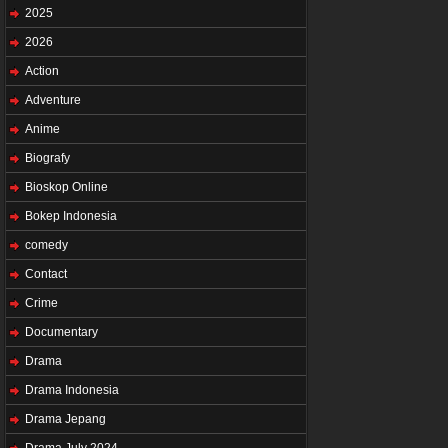
2025
2026
Action
Adventure
Anime
Biografy
Bioskop Online
Bokep Indonesia
comedy
Contact
Crime
Documentary
Drama
Drama Indonesia
Drama Jepang
Drama July 2024