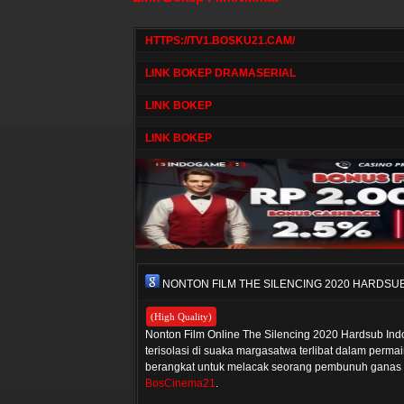
HTTPS://TV1.BOSKU21.CAM/
LINK BOKEP DRAMASERIAL
LINK BOKEP
LINK BOKEP
NONTON FILM THE SILENCING 2020 HARDSU
(High Quality)
Nonton Film Online The Silencing 2020 Hardsub Ind
terisolasi di suaka margasatwa terlibat dalam perma
berangkat untuk melacak seorang pembunuh ganas ya
BosCinema21
.