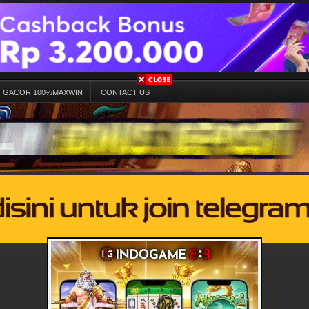
T GACOR 100%MAXWIN
CONTACT US