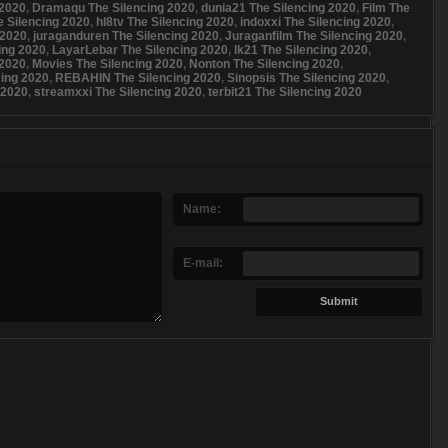
 2020
,
Dramaqu The Silencing 2020
,
dunia21 The Silencing 2020
,
Film The
e Silencing 2020
,
hl8tv The Silencing 2020
,
indoxxi The Silencing 2020
,
 2020
,
juraganduren The Silencing 2020
,
Juraganfilm The Silencing 2020
,
ing 2020
,
LayarLebar The Silencing 2020
,
lk21 The Silencing 2020
,
 2020
,
Movies The Silencing 2020
,
Nonton The Silencing 2020
,
ing 2020
,
REBAHIN The Silencing 2020
,
Sinopsis The Silencing 2020
,
 2020
,
streamxxi The Silencing 2020
,
terbit21 The Silencing 2020
Name:
E-mail: