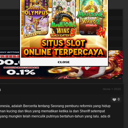
Home
>
2020
B
0
onesia, adalah Bercerita tentang Seorang pemburu reformis yang hidup
inan kucing dan tikus yang mematikan ketika ia dan Sheriff setempat
ng mungkin telah menculik putrinya bertahun-tahun yang lalu. ada di