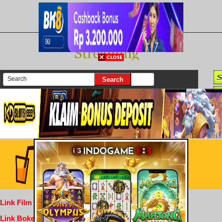
There are currently 25614 movies on our website
Login
Link Film Dewasa
Link Bokep Indofilm