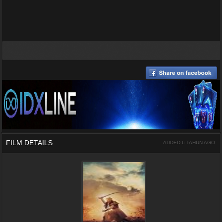
FILM DETAILS
ADDED 6 TAHUN AGO