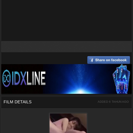
FILM DETAILS
ADDED 6 TAHUN AGO