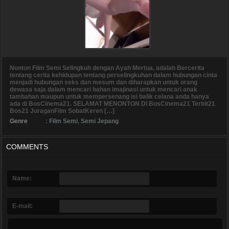
Nonton Film Semi Selingkuh dengan Ayah Mertua, adalah Bercerita
tentang cerita kehidupan tentang perselingkuhan dalam hubungan cinta
menjadi hubungan seks dan mesum dan diharapkan untuk orang
dewasa saja dalam mencari bahan imajinasi untuk mencari anak
tambahan maupun untuk mempersenang isi balik celana anda hanya
ada di BosCinema21. SELAMAT MENONTON DI BosCinema21 Terbit21
Bos21 JuraganFilm SobatKeren […]
Genre
:
Film Semi
,
Semi Jepang
COMMENTS
Name:
E-mail: