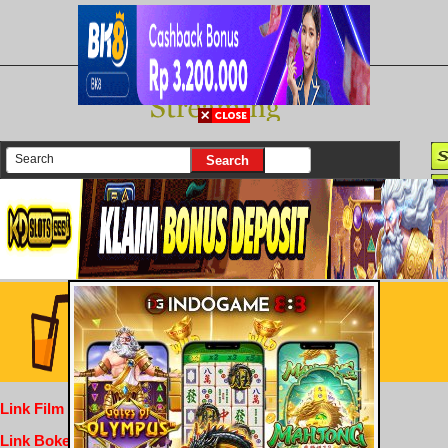
There are currently 25645 movies on our website
Login
Link Film Dewasa
Link Bokep Indofilm