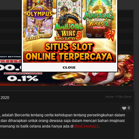
Home
>
Film Semi
 2020
0
 adalah Bercerita tentang cerita kehidupan tentang perselingkuhan dalam
dan diharapkan untuk orang dewasa saja dalam mencari bahan imajinasi
senang isi balik celana anda hanya ada di
BosCinema21
.