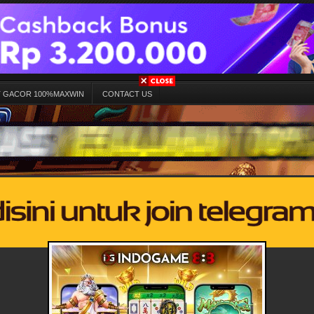
T GACOR 100%MAXWIN
CONTACT US