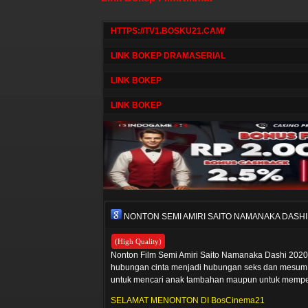
HTTPS://TV1.BOSKU21.CAM/
LINK BOKEP DRAMASERIAL
LINK BOKEP
LINK BOKEP
NONTON SEMI AMIRI SAITO NAMANAKA DASHI
(High Quality)
Nonton Film Semi Amiri Saito Namanaka Dashi 2020,
hubungan cinta menjadi hubungan seks dan mesum 
untuk mencari anak tambahan maupun untuk memper
SELAMAT MENONTON DI BosCinema21