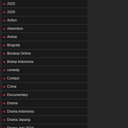
2025
2026
Action
Adventure
Anime
Biografy
Bioskop Online
Bokep Indonesia
comedy
Contact
Crime
Documentary
Drama
Drama Indonesia
Drama Jepang
Drama July 2024