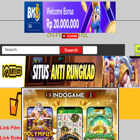
There are currently 25614 movies on our website
Login
Link Film Dewasa
Link Bokep Indofilm