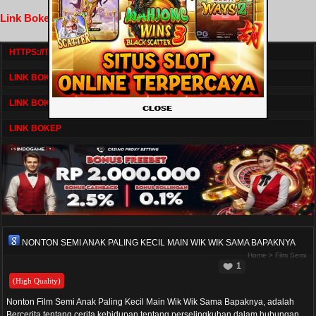
Link Bokep FilmNikmat
HTTPS://TV1.BOSKU21.CAM/
LINK BOKEP DRAMASERIAL
LINK BOKEP
LINK BOKEP
NONTON SEMI ANAK PALING KECIL MAIN WIK WIK SAMA BAPAKNYA
Home
>
Film Semi
1
(High Quality)
Nonton Film Semi Anak Paling Kecil Main Wik Wik Sama Bapaknya, adalah
Bercerita tentang cerita kehidupan tentang perselingkuhan dalam hubungan