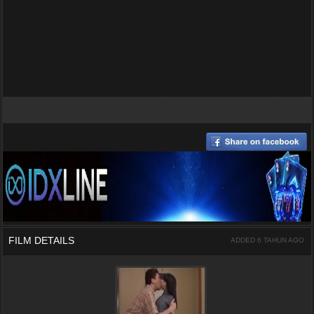
FILM DETAILS
ADDED 6 TAHUN AGO