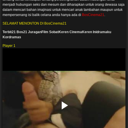
menjadi hubungan seks dan mesum dan diharapkan untuk orang dewasa saja
dalam mencari bahan imajinasi untuk mencari anak tambahan maupun untuk
mempersenang isi balik celana anda hanya ada di
BosCinema21
.
SELAMAT MENONTON DI BosCinema21
Terbit21
Bos21
JuraganFilm
SobatKeren
CinemaKeren
Inidramaku
Kordramas
Player 1