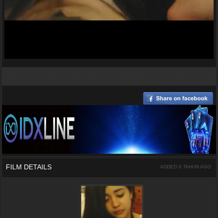
FILM DETAILS
ADDED 6 TAHUN AGO