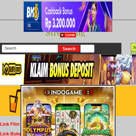
There are currently 25614 movies on our website
Login
Link Film Dewasa
Link Bokep Indofilm