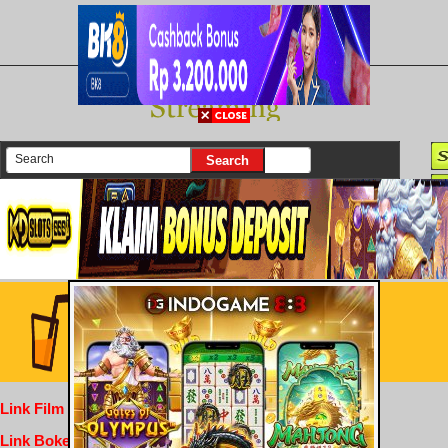
There are currently 25651 movies on our website
Login
Link Film Dewasa
Link Bokep Indofilm