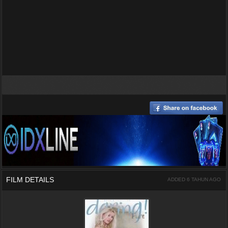
FILM DETAILS
ADDED 6 TAHUN AGO