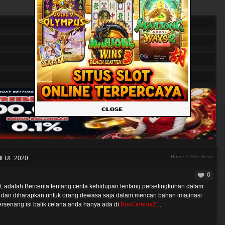
Home
>
Film Semi
FUL 2020
0
, adalah Bercerita tentang cerita kehidupan tentang perselingkuhan dalam
dan diharapkan untuk orang dewasa saja dalam mencari bahan imajinasi
senang isi balik celana anda hanya ada di
BosCinema21
.