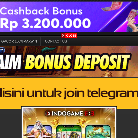
T GACOR 100%MAXWIN
CONTACT US