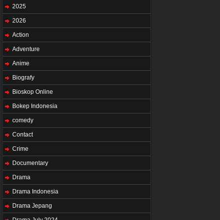
2025
2026
Action
Adventure
Anime
Biografy
Bioskop Online
Bokep Indonesia
comedy
Contact
Crime
Documentary
Drama
Drama Indonesia
Drama Jepang
Drama July 2024