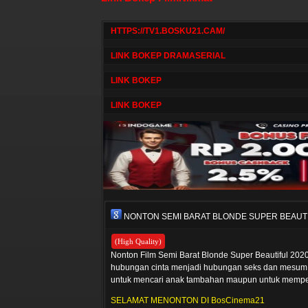
HTTPS://TV1.BOSKU21.CAM/
LINK BOKEP DRAMASERIAL
LINK BOKEP
LINK BOKEP
NONTON SEMI BARAT BLONDE SUPER BEAUTI
(High Quality)
Nonton Film Semi Barat Blonde Super Beautiful 2020
hubungan cinta menjadi hubungan seks dan mesum 
untuk mencari anak tambahan maupun untuk memper
SELAMAT MENONTON DI BosCinema21