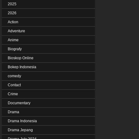
2025
2026
Action
Adventure
Anime
Biografy
Bioskop Online
Bokep Indonesia
comedy
Contact
Crime
Documentary
Drama
Drama Indonesia
Drama Jepang
Drama July 2024