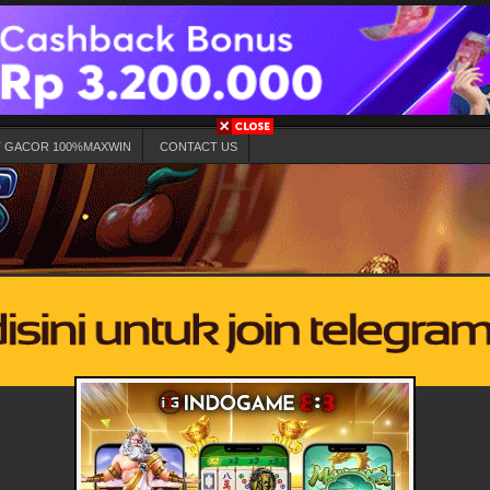
T GACOR 100%MAXWIN
CONTACT US