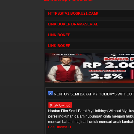
HTTPS://TV1.BOSKU21.CAM/
LINK BOKEP DRAMASERIAL
LINK BOKEP
LINK BOKEP
NONTON SEMI BARAT MY HOLIDAYS WITHOUT
(High Quality)
Nonton Film Semi Barat My Holidays Without My Husb
perselingkuhan dalam hubungan cinta menjadi hub
mencari bahan imajinasi untuk mencari anak tamba
BosCinema21
.