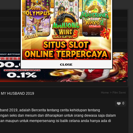
Home
>
Film Semi
 MY HUSBAND 2019
0
and 2019, adalah Bercerita tentang cerita kehidupan tentang
ungan seks dan mesum dan diharapkan untuk orang dewasa saja dalam
han maupun untuk mempersenang isi balik celana anda hanya ada di