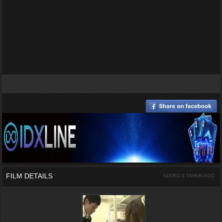
FILM DETAILS
ADDED 6 TAHUN AGO