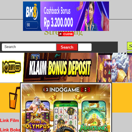
There are currently 25645 movies on our website
Login
Link Film Dewasa
Link Bokep Indofilm