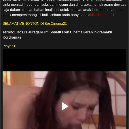
cinta menjadi hubungan seks dan mesum dan diharapkan untuk orang dewasa
saja dalam mencari bahan imajinasi untuk mencari anak tambahan maupun
untuk mempersenang isi balik celana anda hanya ada di
BosCinema21
.
SELAMAT MENONTON DI BosCinema21
Terbit21
Bos21
JuraganFilm
SobatKeren
CinemaKeren
Inidramaku
Kordramas
Player 1