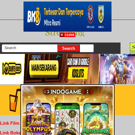
There are currently 25597 movies on our website
Login
Link Film Dewasa
Link Bokep Indofilm