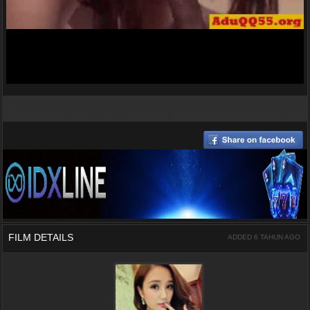
FILM DETAILS
ADDED 6 TAHUN AGO