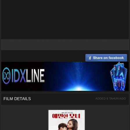
FILM DETAILS
ADDED 6 TAHUN AGO