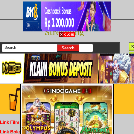
There are currently 25645 movies on our website
Login
Link Film Dewasa
Link Bokep Indofilm