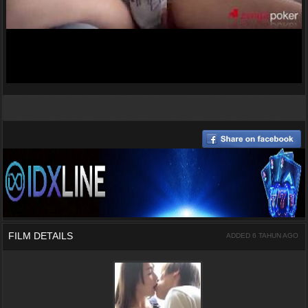
FILM DETAILS
ADDED 6 TAHUN AGO