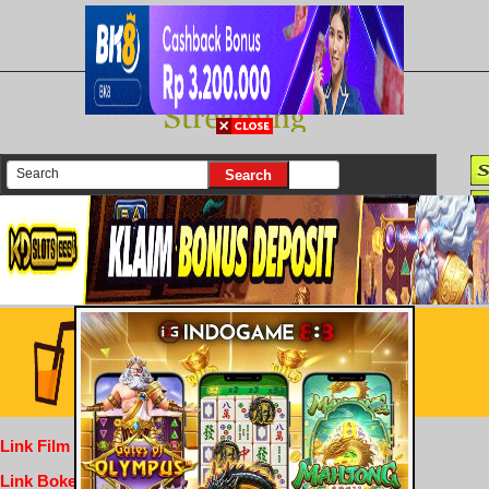
There are currently 25616 movies on our website
Login
Link Film Dewasa
Link Bokep Indofilm