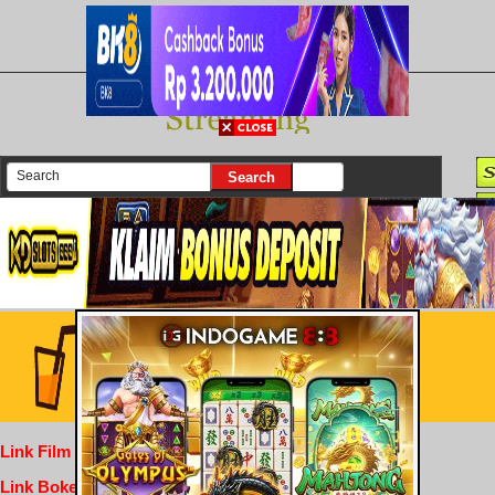
There are currently 25607 movies on our website
Login
Link Film Dewasa
Link Bokep Indofilm