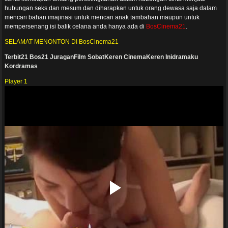
hubungan seks dan mesum dan diharapkan untuk orang dewasa saja dalam
mencari bahan imajinasi untuk mencari anak tambahan maupun untuk
mempersenang isi balik celana anda hanya ada di
BosCinema21
.
SELAMAT MENONTON DI BosCinema21
Terbit21
Bos21
JuraganFilm
SobatKeren
CinemaKeren
Inidramaku
Kordramas
Player 1