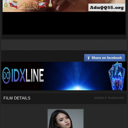
FILM DETAILS
ADDED 6 TAHUN AGO