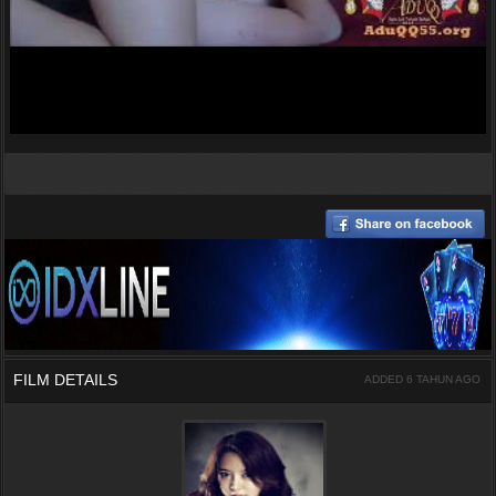
FILM DETAILS
ADDED 6 TAHUN AGO