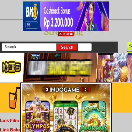
There are currently 25630 movies on our website
Login
Link Film Dewasa
Link Bokep Indofilm