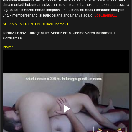
cinta menjadi hubungan seks dan mesum dan diharapkan untuk orang dewasa
saja dalam mencari bahan imajinasi untuk mencari anak tambahan maupun
untuk mempersenang isi balik celana anda hanya ada di
BosCinema21
.
SELAMAT MENONTON DI BosCinema21
Terbit21
Bos21
JuraganFilm
SobatKeren
CinemaKeren
Inidramaku
Kordramas
Player 1