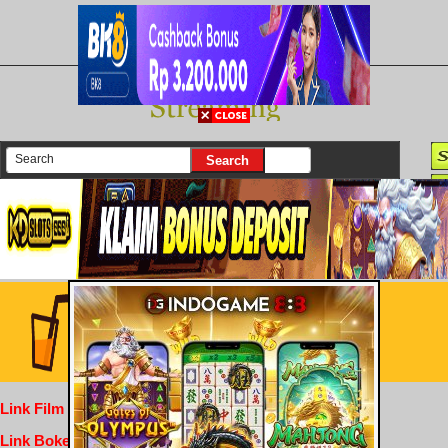
There are currently 25639 movies on our website
Login
Link Film Dewasa
Link Bokep Indofilm