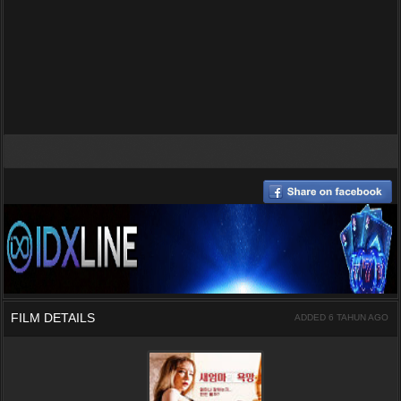
FILM DETAILS
ADDED 6 TAHUN AGO