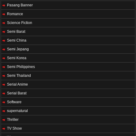
Pasang Banner
Romance
Science Fiction
Semi Barat
Semi China
Semi Jepang
Semi Korea
Semi Philippines
Semi Thailand
Serial Anime
Serial Barat
Software
supernatural
Thriller
TV Show