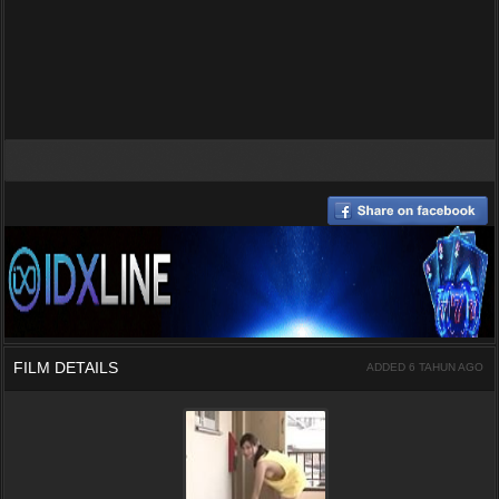
FILM DETAILS
ADDED 6 TAHUN AGO