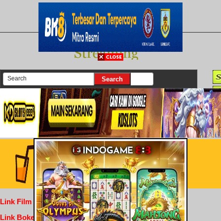
There are currently 25630 movies on our website
Login
Link Film Dewasa
Link Bokep Indofilm