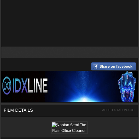
FILM DETAILS
ADDED 6 TAHUN AGO