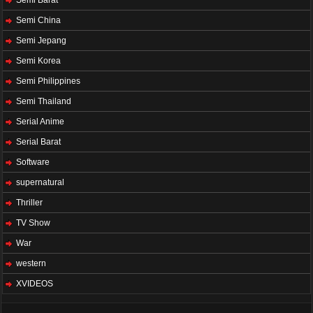
Semi Barat
Semi China
Semi Jepang
Semi Korea
Semi Philippines
Semi Thailand
Serial Anime
Serial Barat
Software
supernatural
Thriller
TV Show
War
western
XVIDEOS