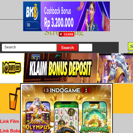
There are currently 25648 movies on our website
Login
Link Film Dewasa
Link Bokep Indofilm