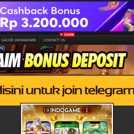
T GACOR 100%MAXWIN
CONTACT US