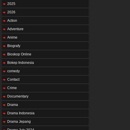
2025
2026
Action
Adventure
Anime
Biografy
Bioskop Online
Bokep Indonesia
comedy
Contact
Crime
Documentary
Drama
Drama Indonesia
Drama Jepang
Drama July 2024