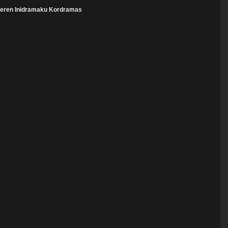
eren
Inidramaku
Kordramas