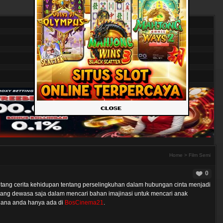
Home
>
Film Semi
0
entang cerita kehidupan tentang perselingkuhan dalam hubungan cinta menjadi
ang dewasa saja dalam mencari bahan imajinasi untuk mencari anak
lana anda hanya ada di
BosCinema21
.