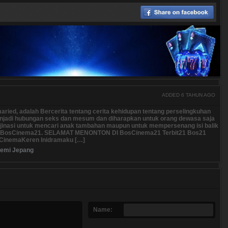
ADDED 6 TAHUN AGO
aried, adalah Bercerita tentang cerita kehidupan tentang perselingkuhan
njadi hubungan seks dan mesum dan diharapkan untuk orang dewasa saja
jinasi untuk mencari anak tambahan maupun untuk mempersenang isi balik
di BosCinema21. SELAMAT MENONTON DI BosCinema21 Terbit21 Bos21
 CinemaKeren Inidramaku […]
emi Jepang
Name: