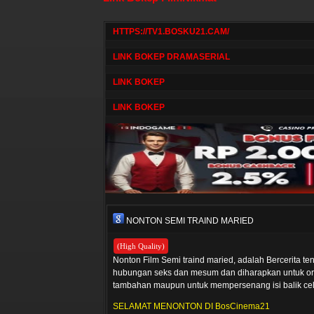
HTTPS://TV1.BOSKU21.CAM/
LINK BOKEP DRAMASERIAL
LINK BOKEP
LINK BOKEP
NONTON SEMI TRAIND MARIED
(High Quality)
Nonton Film Semi traind maried, adalah Bercerita t
hubungan seks dan mesum dan diharapkan untuk or
tambahan maupun untuk mempersenang isi balik ce
SELAMAT MENONTON DI BosCinema21