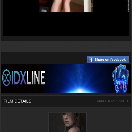
FILM DETAILS
ADDED 6 TAHUN AGO