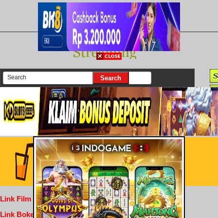
There are currently 25614 movies on our website
Login
Link Film Dewasa
Link Bokep Indofilm