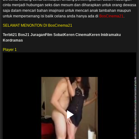
cinta menjadi hubungan seks dan mesum dan diharapkan untuk orang dewasa
saja dalam mencari bahan imajinasi untuk mencari anak tambahan maupun
untuk mempersenang isi balik celana anda hanya ada di
BosCinema21
.
SELAMAT MENONTON DI BosCinema21
Terbit21
Bos21
JuraganFilm
SobatKeren
CinemaKeren
Inidramaku
Kordramas
Player 1